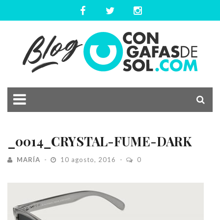
_0014_CRYSTAL-FUME-DARK
MARÍA
10 agosto, 2016
0