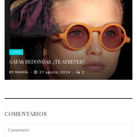
LOOK
GAFAS REDONDAS ¿TE ATREVES?
BY
MARÍA
27 agosto, 2014
2
COMENTARIOS