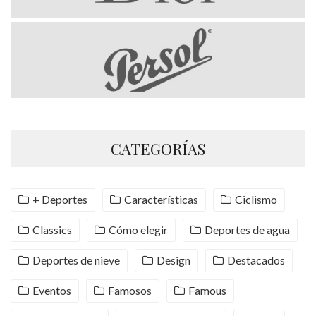
CATEGORÍAS
+ Deportes
Características
Ciclismo
Classics
Cómo elegir
Deportes de agua
Deportes de nieve
Design
Destacados
Eventos
Famosos
Famous