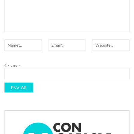
4 × uno =