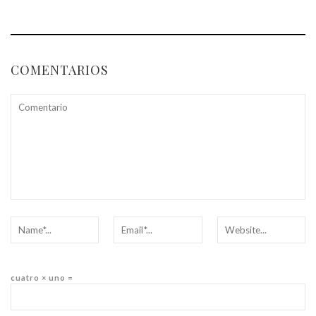
COMENTARIOS
cuatro × uno =