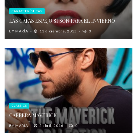
CARACTERÍSTICAS
LAS GAFAS ESPEJO SÍ SON PARA EL INVIERNO
BY
MARÍA
11 diciembre, 2015
0
CLASSICS
CARRERA MAVERICK
BY
MARÍA
5 abril, 2016
0