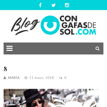
8
MARÍA
11 mayo, 2018
0