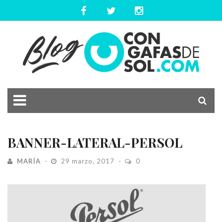
BANNER-LATERAL-PERSOL
MARÍA
29 marzo, 2017
0