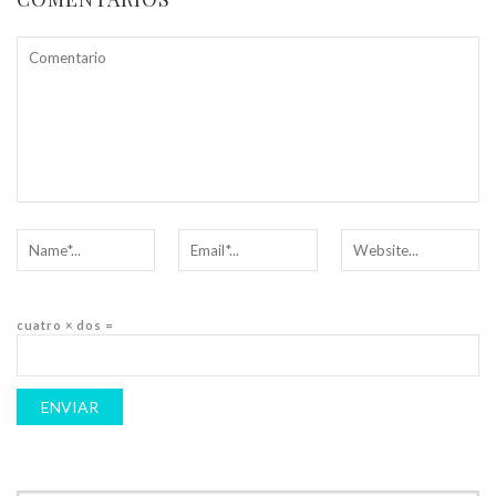
cuatro × dos =