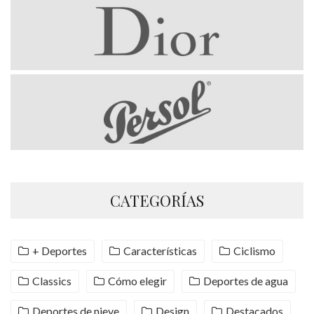
CATEGORÍAS
+ Deportes
Características
Ciclismo
Classics
Cómo elegir
Deportes de agua
Deportes de nieve
Design
Destacados