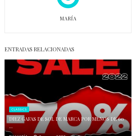
MARÍA
ENTRADAS RELACIONADAS
CLASSICS
DIEZ GAFAS DE SOL DE MARCA POR MENOS DE 60
...