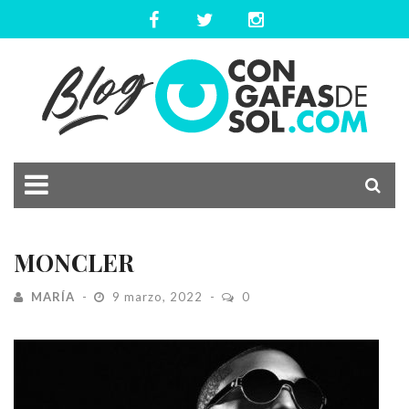
MONCLER
MARÍA
9 marzo, 2022
0