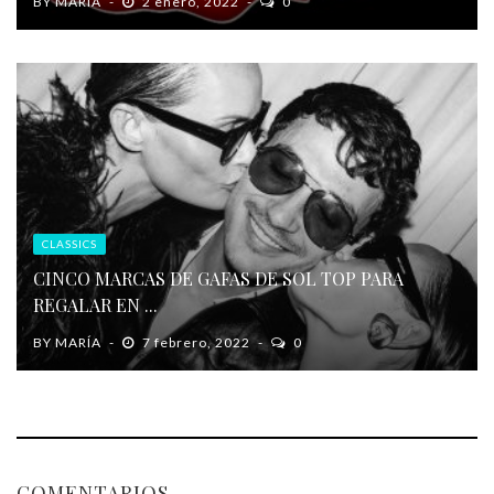
BY
MARÍA
2 enero, 2022
0
CLASSICS
CINCO MARCAS DE GAFAS DE SOL TOP PARA
REGALAR EN ...
BY
MARÍA
7 febrero, 2022
0
COMENTARIOS