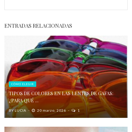
ENTRADAS RELACIONADAS
CÓMO ELEGIR
TIPOS DE COLORES EN LAS LENTES DE GAFAS:
¿PARA QUÉ ...
BY
LUCIA
20 marzo, 2026
1