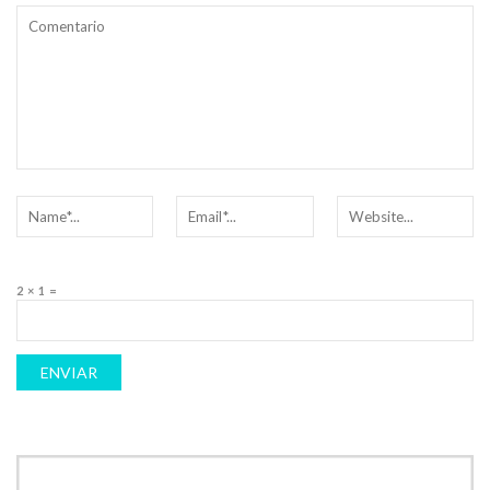
2 × 1 =