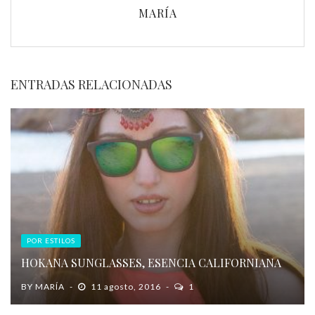
MARÍA
ENTRADAS RELACIONADAS
POR ESTILOS
HOKANA SUNGLASSES, ESENCIA CALIFORNIANA
BY
MARÍA
11 agosto, 2016
1