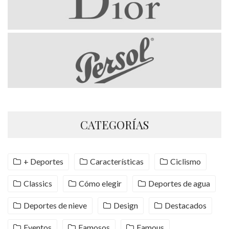
CATEGORÍAS
+ Deportes
Características
Ciclismo
Classics
Cómo elegir
Deportes de agua
Deportes de nieve
Design
Destacados
Eventos
Famosos
Famous