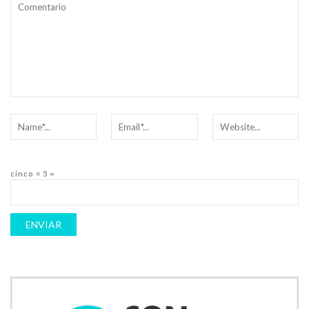
cinco × 5 =