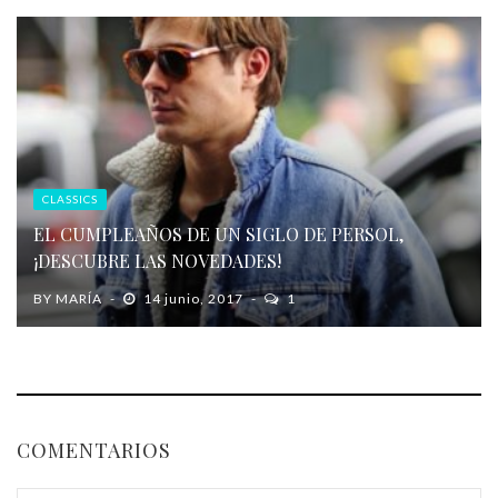
CLASSICS
EL CUMPLEAÑOS DE UN SIGLO DE PERSOL,
¡DESCUBRE LAS NOVEDADES!
BY
MARÍA
14 junio, 2017
1
COMENTARIOS