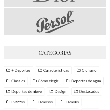
CATEGORÍAS
+ Deportes
Características
Ciclismo
Classics
Cómo elegir
Deportes de agua
Deportes de nieve
Design
Destacados
Eventos
Famosos
Famous