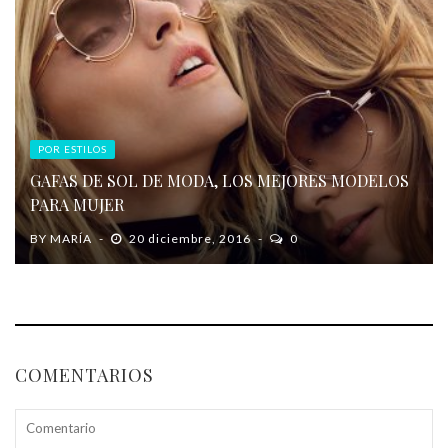
POR ESTILOS
GAFAS DE SOL DE MODA, LOS MEJORES MODELOS
PARA MUJER
BY
MARÍA
20 diciembre, 2016
0
COMENTARIOS