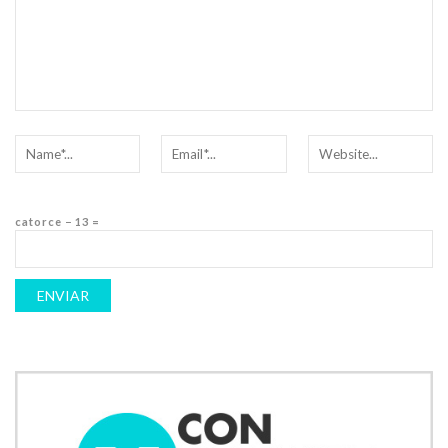
catorce − 13 =