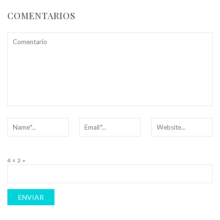
COMENTARIOS
4 × 2 =