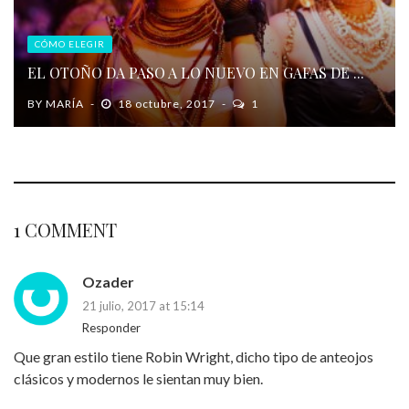
CÓMO ELEGIR
EL OTOÑO DA PASO A LO NUEVO EN GAFAS DE ...
BY
MARÍA
18 octubre, 2017
1
1 COMMENT
Ozader
21 julio, 2017 at 15:14
Responder
Que gran estilo tiene Robin Wright, dicho tipo de anteojos
clásicos y modernos le sientan muy bien.