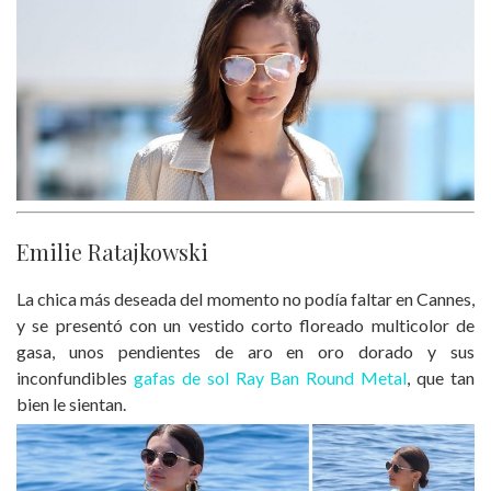
Emilie Ratajkowski
La chica más deseada del momento no podía faltar en Cannes,
y se presentó con un vestido corto floreado multicolor de
gasa, unos pendientes de aro en oro dorado y sus
inconfundibles
gafas de sol Ray Ban Round Metal
, que tan
bien le sientan.