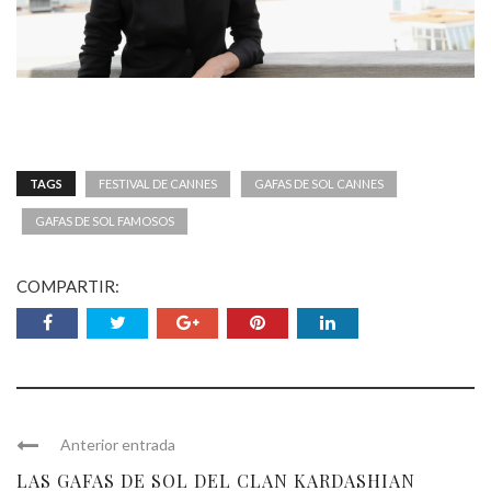
TAGS
FESTIVAL DE CANNES
GAFAS DE SOL CANNES
GAFAS DE SOL FAMOSOS
COMPARTIR:
Anterior entrada
LAS GAFAS DE SOL DEL CLAN KARDASHIAN