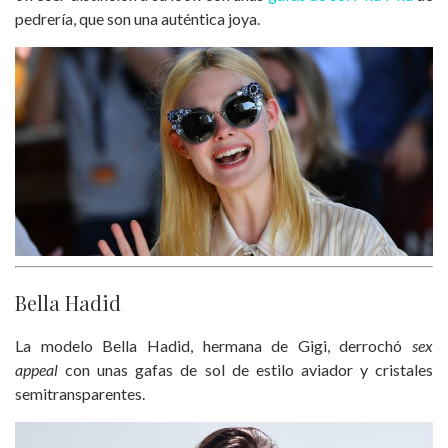
pedrería, que son una auténtica joya.
Bella Hadid
La modelo Bella Hadid, hermana de Gigi, derrochó
sex
appeal
con unas gafas de sol de estilo aviador y cristales
semitransparentes.