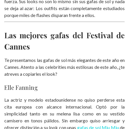
fuerza. Sus looks no son lo mismo sin sus gafas de sol y nada
se deja al azar: Los outfits están completamente estudiados
porque miles de flashes disparan frente a ellos.
Las mejores gafas del Festival de
Cannes
Te presentamos las gafas de sol más elegantes de este año en
Cannes. Atento a las celebrities más estilosas de este año, ¿te
atreves a copiarles el look?
Elle Fanning
La actriz y modelo estadounidense no quiso perderse esta
cita europea con alcance internacional. Optó por la
simplicidad tanto en su melena lisa como en su vestido
camisero en tonos pálidos. Sin embargo quiso arriesgar y
ofrecer distinción a su look con unas
gafas de sol Miu Miu
de