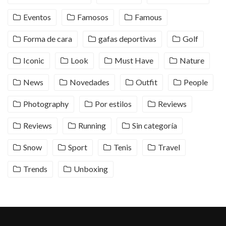
Eventos
Famosos
Famous
Forma de cara
gafas deportivas
Golf
Iconic
Look
Must Have
Nature
News
Novedades
Outfit
People
Photography
Por estilos
Reviews
Reviews
Running
Sin categoría
Snow
Sport
Tenis
Travel
Trends
Unboxing