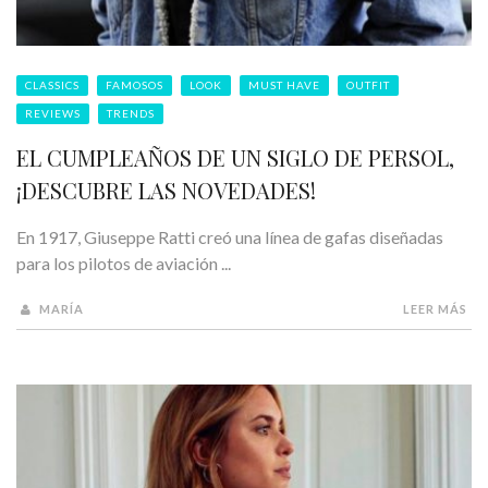
CLASSICS
FAMOSOS
LOOK
MUST HAVE
OUTFIT
REVIEWS
TRENDS
EL CUMPLEAÑOS DE UN SIGLO DE PERSOL,
¡DESCUBRE LAS NOVEDADES!
En 1917, Giuseppe Ratti creó una línea de gafas diseñadas
para los pilotos de aviación ...
MARÍA
LEER MÁS