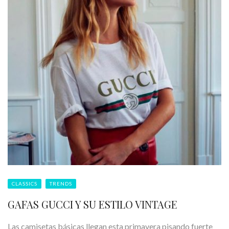
CLASSICS
TRENDS
GAFAS GUCCI Y SU ESTILO VINTAGE
Las camisetas básicas llegan esta primavera pisando fuerte