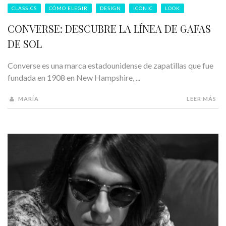
CLASSICS
CÓMO ELEGIR
DESIGN
ICONIC
LOOK
CONVERSE: DESCUBRE LA LÍNEA DE GAFAS
DE SOL
Converse es una marca estadounidense de zapatillas que fue
fundada en 1908 en New Hampshire, ...
MARÍA
LEER MÁS