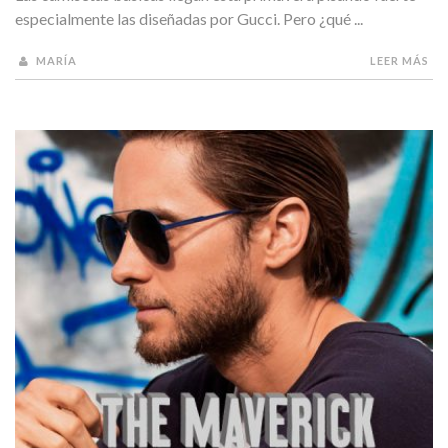
especialmente las diseñadas por Gucci. Pero ¿qué ...
MARÍA
LEER MÁS