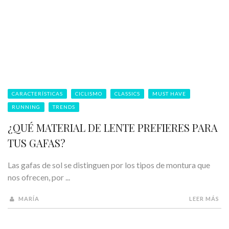
CARACTERÍSTICAS
CICLISMO
CLASSICS
MUST HAVE
RUNNING
TRENDS
¿QUÉ MATERIAL DE LENTE PREFIERES PARA
TUS GAFAS?
Las gafas de sol se distinguen por los tipos de montura que
nos ofrecen, por ...
MARÍA
LEER MÁS