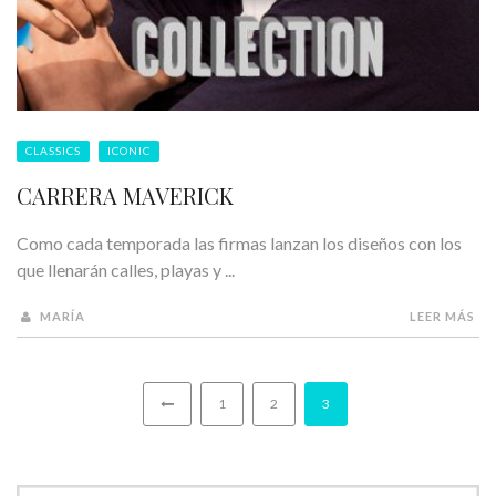
CLASSICS
ICONIC
CARRERA MAVERICK
Como cada temporada las firmas lanzan los diseños con los
que llenarán calles, playas y ...
MARÍA
LEER MÁS
1
2
3