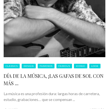
CLASSICS
DESIGN
FAMOSOS
FAMOUS
ICONIC
LOOK
DÍA DE LA MÚSICA, ¡LAS GAFAS DE SOL CON
MÁS ...
La música es una profesión dura: largas horas de carretera,
estudio, grabaciones… que se compensan ...