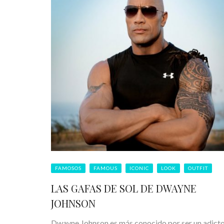
FAMOSOS
FAMOUS
ICONIC
LOOK
OUTFIT
LAS GAFAS DE SOL DE DWAYNE
JOHNSON
Dwayne Johnson es más conocido por ser un adicto