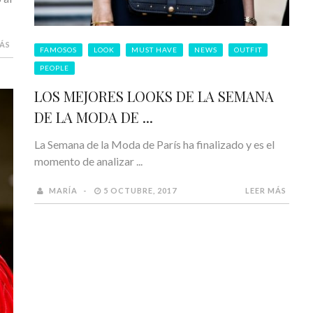
MÁS
FAMOSOS
LOOK
MUST HAVE
NEWS
OUTFIT
PEOPLE
LOS MEJORES LOOKS DE LA SEMANA
DE LA MODA DE ...
La Semana de la Moda de París ha finalizado y es el
momento de analizar ...
MARÍA
5 OCTUBRE, 2017
LEER MÁS