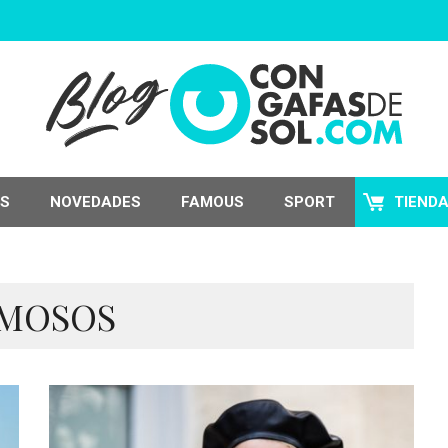
S
NOVEDADES
FAMOUS
SPORT
TIEND
MOSOS