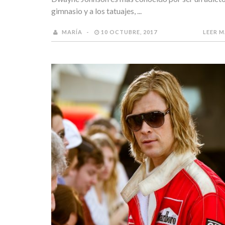
gimnasio y a los tatuajes, ...
MARÍA
10 OCTUBRE, 2017
LEER 