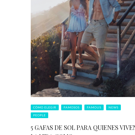
CÓMO ELEGIR
FAMOSOS
FAMOUS
NEWS
PEOPLE
5 GAFAS DE SOL PARA QUIENES VIVE