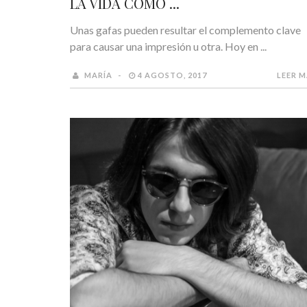
LA VIDA COMO ...
Unas gafas pueden resultar el complemento clave
para causar una impresión u otra. Hoy en ...
MARÍA
4 AGOSTO, 2017
LEER 