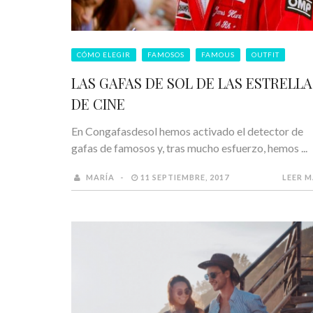
CÓMO ELEGIR
FAMOSOS
FAMOUS
OUTFIT
LAS GAFAS DE SOL DE LAS ESTRELLA
DE CINE
En Congafasdesol hemos activado el detector de
gafas de famosos y, tras mucho esfuerzo, hemos ...
MARÍA
11 SEPTIEMBRE, 2017
LEER 