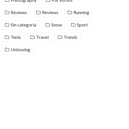
Reviews
Reviews
Running
Sin categoría
Snow
Sport
Tenis
Travel
Trends
Unboxing